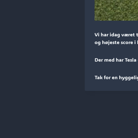
Vi har idag været 
og højeste score i 
Der med har Tesla
Tak for en hyggeli