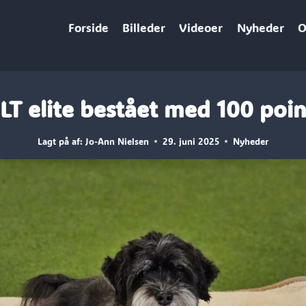
Forside
Billeder
Videoer
Nyheder
O
LT elite bestået med 100 poin
Lagt på af:
Jo-Ann Nielsen
29. juni 2025
Nyheder