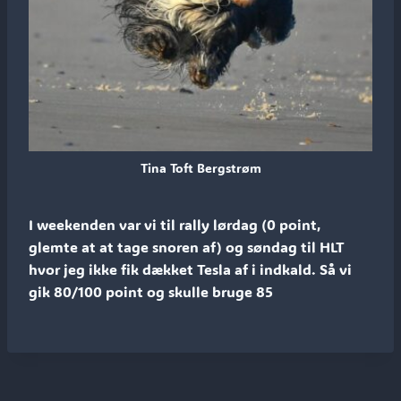
Tina Toft Bergstrøm
I weekenden var vi til rally lørdag (0 point,
glemte at at tage snoren af) og søndag til HLT
hvor jeg ikke fik dækket Tesla af i indkald. Så vi
gik 80/100 point og skulle bruge 85