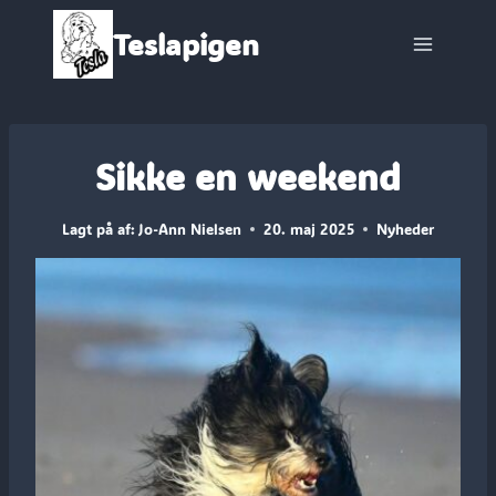
Fortsæt
Teslapigen
til
indhold
Sikke en weekend
Lagt på af:
Jo-Ann Nielsen
20. maj 2025
Nyheder